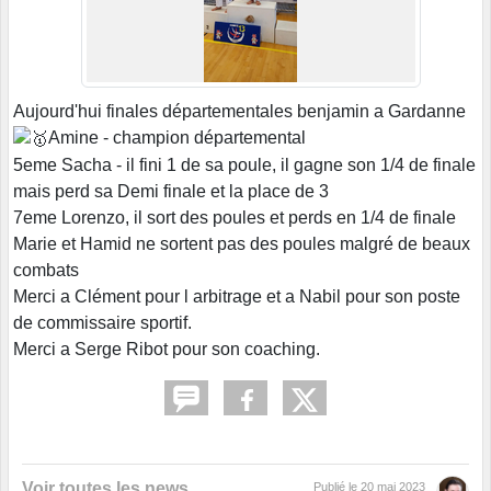
Aujourd'hui finales départementales benjamin a Gardanne
Amine - champion départemental
5eme Sacha - il fini 1 de sa poule, il gagne son 1/4 de finale
mais perd sa Demi finale et la place de 3
7eme Lorenzo, il sort des poules et perds en 1/4 de finale
Marie et Hamid ne sortent pas des poules malgré de beaux
combats
Merci a Clément pour l arbitrage et a Nabil pour son poste
de commissaire sportif.
Merci a Serge Ribot pour son coaching.
Voir toutes les news
Publié le
20 mai 2023