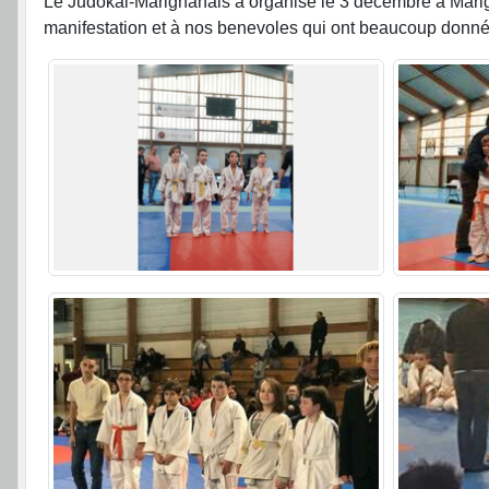
Le Judokai-Marignanais a organisé le 3 décembre à Marign
manifestation et à nos benevoles qui ont beaucoup donné 