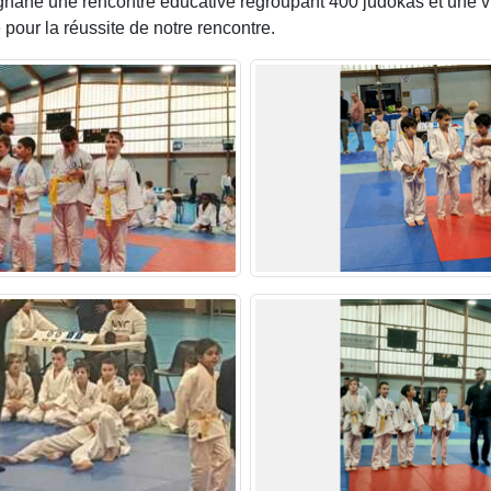
ane une rencontre éducative regroupant 400 judokas et une vingt
pour la réussite de notre rencontre.