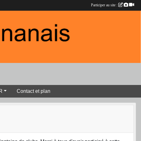
Participer au site :
R
Contact et plan